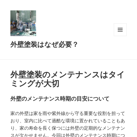
メニュ
外壁塗装はなぜ必要？
ーとウ
ィジェ
ット
外壁塗装のメンテナンスはタイ
ミングが大切
外壁のメンテナンス時期の目安について
家の外壁は家を雨や紫外線から守る重要な役割を担って
おり、室内に比べて過酷な環境に置かれていることもあ
り、家の寿命を長く保つには外壁の定期的なメンテナン
スが欠かせません。今回は外壁のメンテナンス時期につ