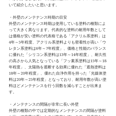
いて紹介したいと思います。
・外壁のメンテナンス時期の目安
外壁のメンテナンス時期は使用している塗料の種類によ
って大きく異なります。代表的な塗料の耐用年数として
は価格が安い塗料の代表格である「アクリル系塗料」は
4年～5年程度、アクリル系塗料よりも密着性が高い「ウ
レタン系塗料は6年～7年程度」、価格と性能のバランス
に優れた「シリコン系塗料は13年～14年程度」、耐久性
の高さから人気となっている「フッ素系塗料は15年～18
年程度」、太陽熱を遮断する効果に優れた「遮熱塗料は
18年～20年程度」、優れた自浄作用を持った「光媒体塗
料は20年～25年程度」となっており、耐用年数が高い塗
料ほどメンテナンスを行う回数を減らすことが出来ま
す。
・メンテナンスの間隔が非常に長い外壁
外壁の種類の中では定期的なメンテナンスの間隔が塗料