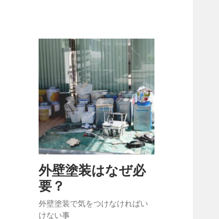
外壁塗装はなぜ必
要？
外壁塗装で気をつけなければい
けない事